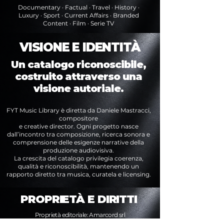
Documentary · Factual · Travel · History ·
Luxury · Sport · Current Affairs · Branded
Content · Film · Serie TV
VISIONE E IDENTITÀ
Un catalogo riconoscibile,
costruito attraverso una
visione autoriale.
FYT Music Library è diretta da Daniele Mastracci,
compositore
e creative director. Ogni progetto nasce
dall’incontro tra composizione, ricerca sonora e
comprensione delle esigenze narrative della
produzione audiovisiva.
La crescita del catalogo privilegia coerenza,
qualità e riconoscibilità, mantenendo un
rapporto diretto tra musica, curatela e licensing.
PROPRIETÀ E DIRITTI
Proprietà editoriale: Amarcord srl