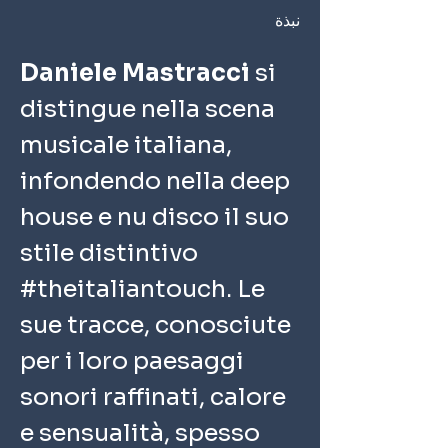
نبذة
Daniele Mastracci 
si 
distingue nella scena 
musicale italiana, 
infondendo nella deep 
house e nu disco il suo 
stile distintivo 
#theitaliantouch. Le 
sue tracce, conosciute 
per i loro paesaggi 
sonori raffinati, calore 
e sensualità, spesso 