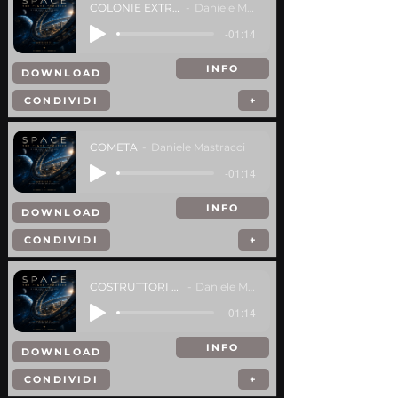
COLONIE EXTRA MONDI
Daniele Mastracci
-01:14
INFO
DOWNLOAD
CONDIVIDI
+
COMETA
Daniele Mastracci
-01:14
INFO
DOWNLOAD
CONDIVIDI
+
COSTRUTTORI DI MONDI
Daniele Mastracci
-01:14
INFO
DOWNLOAD
CONDIVIDI
+