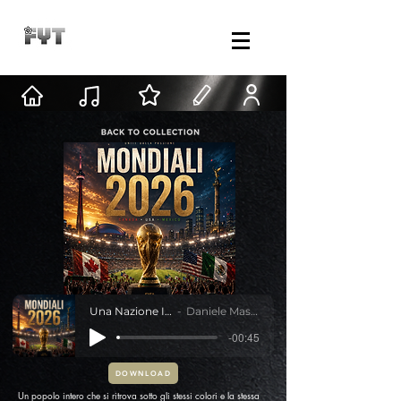
Una Nazione Intera
Daniele Mastracci
-00:45
DOWNLOAD
Un popolo intero che si ritrova sotto gli stessi colori e la stessa