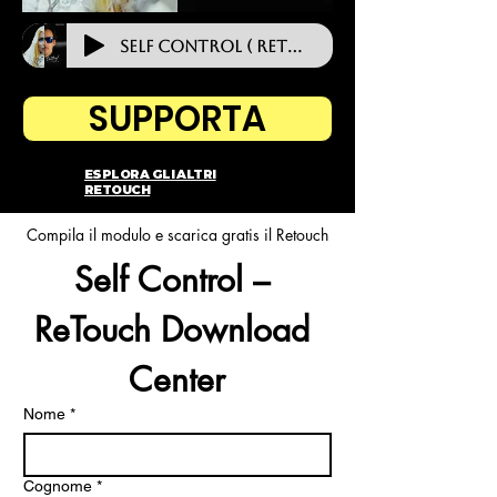
Self Control ( ReTouch )
SUPPORTA
ESPLORA GLI ALTRI
RETOUCH
Compila il modulo e scarica gratis il Retouch
Self Control – 
ReTouch Download 
Center
Nome
*
Cognome
*