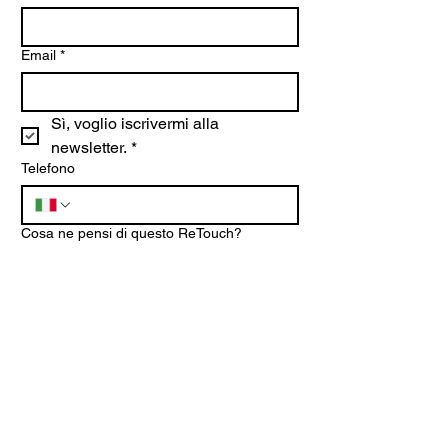
Email
*
Sì, voglio iscrivermi alla 
newsletter.
*
Telefono
Cosa ne pensi di questo ReTouch?
Città
Valutazione con stelle
*