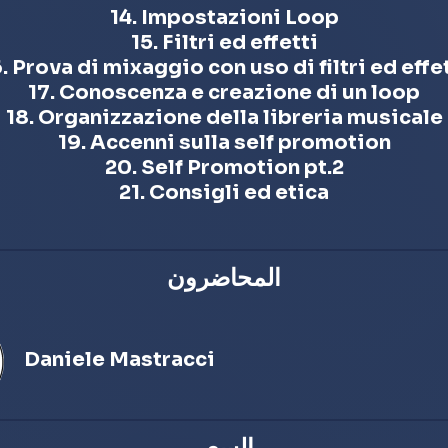
14. Impostazioni Loop
15. Filtri ed effetti
. Prova di mixaggio con uso di filtri ed effe
17. Conoscenza e creazione di un loop
18. Organizzazione della libreria musicale
19. Accenni sulla self promotion
20. Self Promotion pt.2
21. Consigli ed etica
المحاضرون
Daniele Mastracci