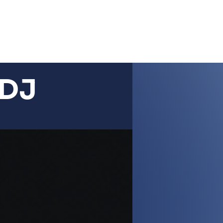
Menu
 DJ