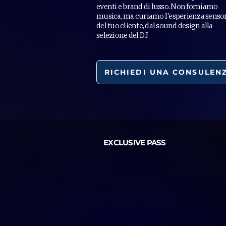
eventi e brand di lusso. Non forniamo
musica, ma curiamo l'esperienza sensor
del tuo cliente, dal sound design alla
selezione del DJ.
RICHIEDI UNA CONSULEN
EXCLUSIVE PASS