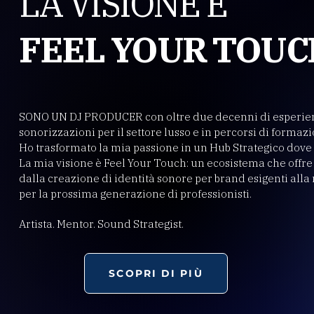
LA VISIONE È
FEEL YOUR TOUC
SONO UN DJ PRODUCER con oltre due decenni di esperienz
sonorizzazioni per il settore lusso e in percorsi di formazi
Ho trasformato la mia passione in un Hub Strategico dove l
La mia visione è Feel Your Touch: un ecosistema che offr
dalla creazione di identità sonore per brand esigenti alla
per la prossima generazione di professionisti.
Artista. Mentor. Sound Strategist.
SCOPRI DI PIÙ