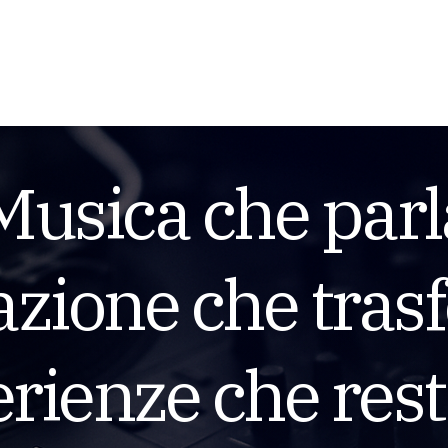
Musica che parl
zione che tras
rienze che rest