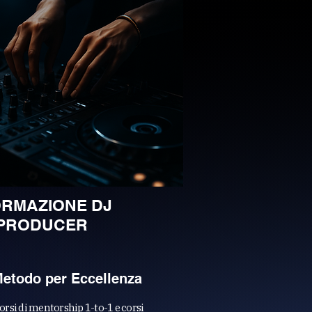
RMAZIONE DJ
 PRODUCER
Metodo per Eccellenza
orsi di mentorship 1-to-1 e corsi