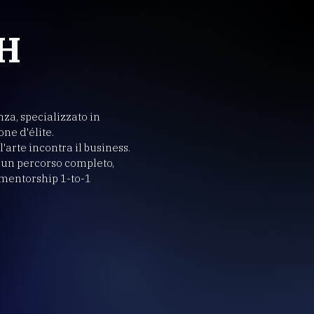
H
a, specializzato in
one d'élite.
'arte incontra il business.
e un percorso completo,
 mentorship 1-to-1