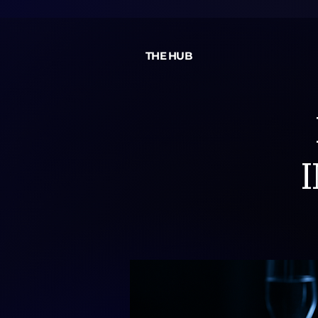
THE HUB
I