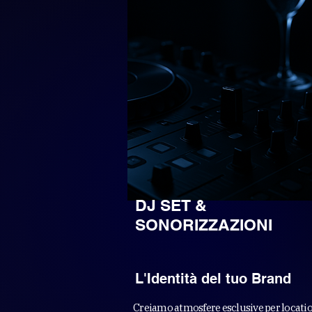
DJ SET &
SONORIZZAZIONI
L'Identità del tuo Brand
Creiamo atmosfere esclusive per locatio