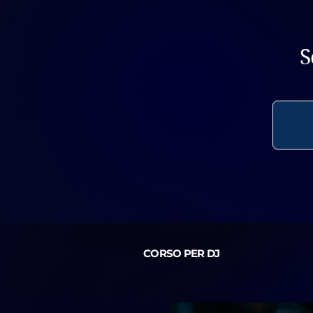
S
CORSO PER DJ