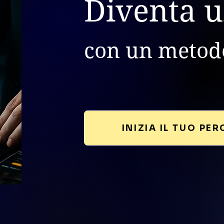
Diventa u
con un meto
INIZIA IL TUO PE