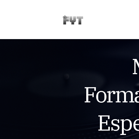
Forma
Espe