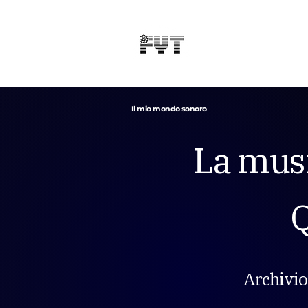
Il mio mondo sonoro
La music
Q
Archivio