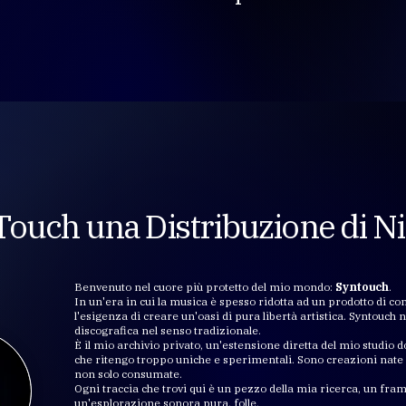
ouch una Distribuzione di Ni
Benvenuto nel cuore più protetto del mio mondo:
Syntouch
.
In un'era in cui la musica è spesso ridotta ad un prodotto di co
l'esigenza di creare un'oasi di pura libertà artistica. Syntouch 
discografica nel senso tradizionale.
È il mio archivio privato, un'estensione diretta del mio studio 
che ritengo troppo uniche e sperimentali. Sono creazioni nate
non solo consumate.
Ogni traccia che trovi qui è un pezzo della mia ricerca, un fr
un'esplorazione sonora pura, folle.