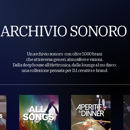
ARCHIVIO SONORO
Un archivio sonoro con oltre 1000 brani
che attraversa generi, atmosfere e visioni.
Dalla deep house all’elettronica, dalla lounge al nu disco:
una collezione pensata per DJ, creativi e brand.