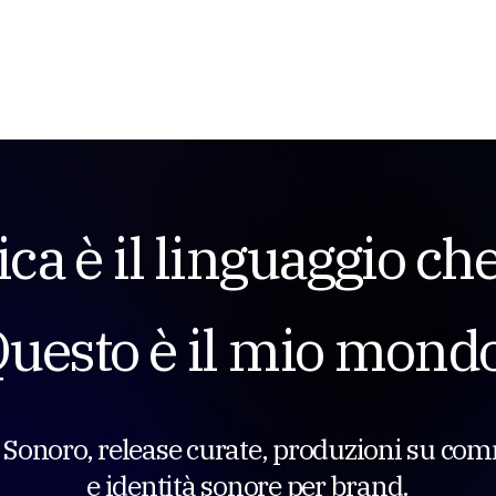
a è il linguaggio che
uesto è il mio mondo
 Sonoro, release curate, produzioni su co
e identità sonore per brand.