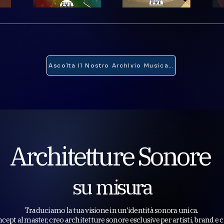
Ascolta il Nostro Archivio Musicale
Architetture Sonore
su misura
Traduciamo la tua visione in un'identità sonora unica.
cept al master, creo architetture sonore esclusive per artisti, brand e c