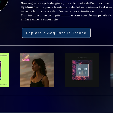
Non segue le regole del gioco, ma solo quelle dell'ispirazione.
Syntouch
è una parte fondamentale dell'ecosistema Feel Your
incarna la promessa di un'esperienza autentica e unica.
È un invito a un ascolto più intimo e consapevole, un privilegio
andare oltre la superficie.
Esplora e Acquista le Tracce