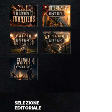
ENTER
ENTER
ENTER
ENTER
ENTER
SELEZIONE
EDITORIALE