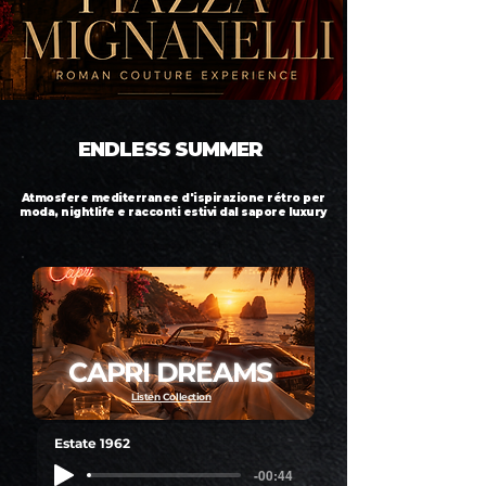
ENDLESS SUMMER
Atmosfere mediterranee d'ispirazione rétro per
moda, nightlife e racconti estivi dal sapore luxury
CAPRI DREAMS
Listen Collection
Estate 1962
-00:44