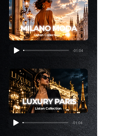
MILANO MODA
Listen Collection
-01:04
LUXURY PARIS
Listen Collection
-01:04