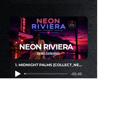
NEON RIVIERA
Listen Collection
1. MIDNIGHT PALMS [COLLECT_NEON_RIVIERA_COMPOSER_DANIELE_MASTRACCI]preview
-00:40
CABRIOLET
Listen Collection