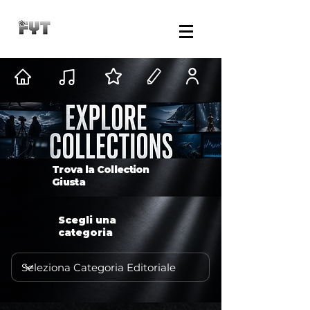
Trova la Collection
Giusta
Scegli una
categoria