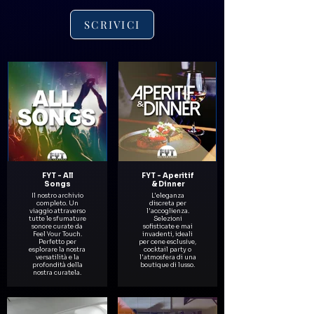
SCRIVICI
FYT - All
FYT - Aperitif
Songs
& Dinner
Il nostro archivio
L'eleganza
completo. Un
discreta per
viaggio attraverso
l'accoglienza.
tutte le sfumature
Selezioni
sonore curate da
sofisticate e mai
Feel Your Touch.
invadenti, ideali
Perfetto per
per cene esclusive,
esplorare la nostra
cocktail party o
versatilità e la
l'atmosfera di una
profondità della
boutique di lusso.
nostra curatela.