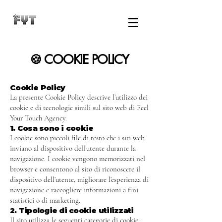
🍪 COOKIE POLICY
Cookie Policy
La presente Cookie Policy descrive l’utilizzo dei
cookie e di tecnologie simili sul sito web di Feel
Your Touch Agency.
1. Cosa sono i cookie
I cookie sono piccoli file di testo che i siti web
inviano al dispositivo dell’utente durante la
navigazione. I cookie vengono memorizzati nel
browser e consentono al sito di riconoscere il
dispositivo dell’utente, migliorare l’esperienza di
navigazione e raccogliere informazioni a fini
statistici o di marketing.
2. Tipologie di cookie utilizzati
Il sito utilizza le seguenti categorie di cookie: