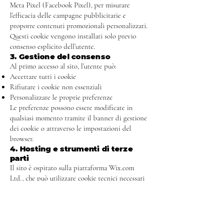
Meta Pixel (Facebook Pixel), per misurare
l’efficacia delle campagne pubblicitarie e
proporre contenuti promozionali personalizzati.
Questi cookie vengono installati solo previo
consenso esplicito dell’utente.
3. Gestione del consenso
Al primo accesso al sito, l’utente può:
Accettare tutti i cookie
Rifiutare i cookie non essenziali
Personalizzare le proprie preferenze
Le preferenze possono essere modificate in
qualsiasi momento tramite il banner di gestione
dei cookie o attraverso le impostazioni del
browser.
4. Hosting e strumenti di terze
parti
Il sito è ospitato sulla piattaforma Wix.com
Ltd., che può utilizzare cookie tecnici necessari
al funzionamento del sito.
Ulteriori servizi di terze parti che possono
impostare cookie includono:
Google (Google Analytics)