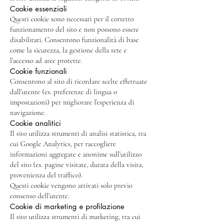
Cookie essenziali
Questi cookie sono necessari per il corretto
funzionamento del sito e non possono essere
disabilitati. Consentono funzionalità di base
come la sicurezza, la gestione della rete e
l’accesso ad aree protette.
Cookie funzionali
Consentono al sito di ricordare scelte effettuate
dall’utente (es. preferenze di lingua o
impostazioni) per migliorare l’esperienza di
navigazione.
Cookie analitici
Il sito utilizza strumenti di analisi statistica, tra
cui Google Analytics, per raccogliere
informazioni aggregate e anonime sull’utilizzo
del sito (es. pagine visitate, durata della visita,
provenienza del traffico).
Questi cookie vengono attivati solo previo
consenso dell’utente.
Cookie di marketing e profilazione
Il sito utilizza strumenti di marketing, tra cui