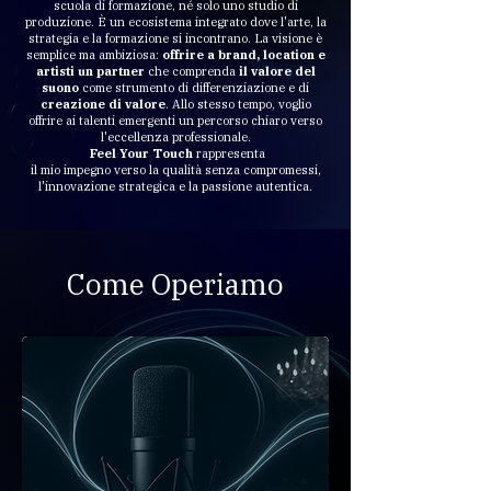
scuola di formazione, né solo uno studio di
produzione. È un ecosistema integrato dove l'arte, la
strategia e la formazione si incontrano.
La visione è
semplice ma ambiziosa:
offrire a brand, location e
artisti un partner
che comprenda
il valore del
suono
come strumento di differenziazione e di
creazione di valore
. Allo stesso tempo, voglio
offrire ai talenti emergenti un percorso chiaro verso
l'eccellenza professionale.
Feel Your Touch
rappresenta
il mio impegno verso la qualità senza compromessi,
l'innovazione strategica e
la passione autentica.
Come Operiamo