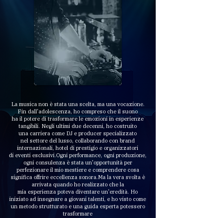
La musica non è stata una scelta, ma una vocazione.
Fin dall'adolescenza, ho compreso che il suono
ha il potere di trasformare le emozioni in esperienze
tangibili.
Negli ultimi due decenni, ho costruito
una carriera come DJ e producer specializzato
nel settore del lusso, collaborando con
brand
internazionali, hotel di prestigio e
organizzatori
di eventi esclusivi.
Ogni performance, ogni produzione,
ogni consulenza
è stata un'opportunità per
perfezionare il mio mestiere
e comprendere cosa
significa offrire eccellenza sonora.
Ma la vera svolta è
arrivata quando ho realizzato che la
mia esperienza poteva diventare un'eredità.
Ho
iniziato ad insegnare a giovani talenti,
e ho visto come
un metodo strutturato e
una guida esperta potessero
trasformare