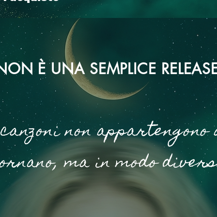
NON È UNA SEMPLICE RELEAS
 canzoni non appartengono 
rnano, ma in modo divers