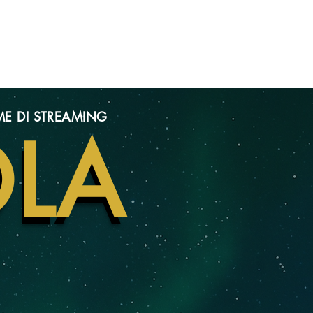
Menu
ME DI STREAMING
OLA
OLA