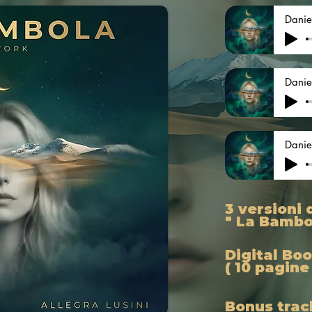
3 versioni 
" La Bambo
Digital Boo
( 10 pagine
Bonus trac