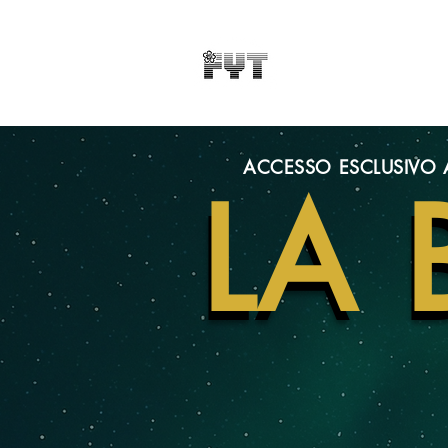
ACCESSO ESCLUSIVO A
LA
LA