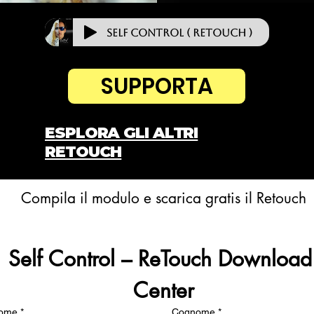
Self Control ( ReTouch )
SUPPORTA
ESPLORA GLI ALTRI
RETOUCH
Compila il modulo e scarica gratis il Retouch
Self Control – ReTouch Download 
Center
ome
*
Cognome
*