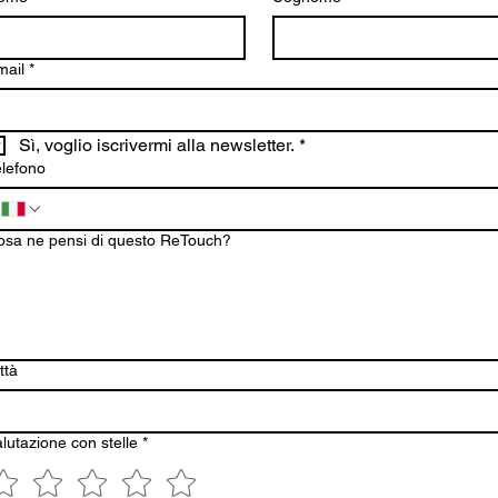
mail
*
Sì, voglio iscrivermi alla newsletter.
*
elefono
osa ne pensi di questo ReTouch?
ttà
lutazione con stelle
*