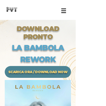
DOWNLOAD
PRONTO
LA BAMBOLA
REWORK
SCARICA ORA / DOWNLOAD NOW