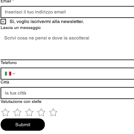
Email
*
Sì, voglio iscrivermi alla newsletter.
Lascia un messaggio
Telefono
Città
Valutazione con stelle
Submit