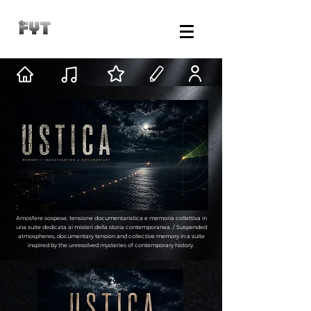
Amosfere sospese, tensione documentaristica e memoria collettiva in
una suite dedicata ai misteri della storia contemporanea. / Suspended
atmospheres, documentary tension and collective memory in a suite
inspired by the unresolved mysteries of contemporary history.