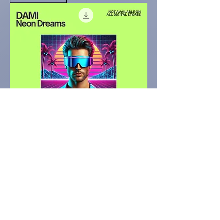
Feel Your Touch
DAMI - NEON DREAMS
價格
€1.00
新增至購物車